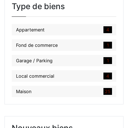
Type de biens
Appartement
4
Fond de commerce
1
Garage / Parking
1
Local commercial
4
Maison
25
Nouveaux biens