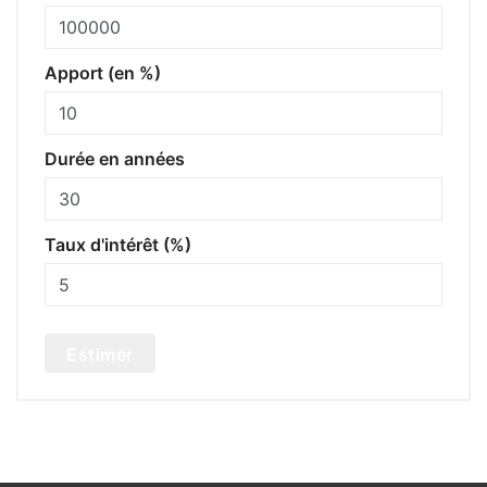
Apport (en %)
Durée en années
Taux d'intérêt (%)
Estimer