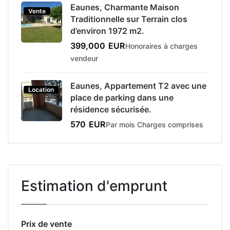
Eaunes, Charmante Maison
Vente
Traditionnelle sur Terrain clos
d’environ 1972 m2.
399,000
EUR
Honoraires à charges
vendeur
Eaunes, Appartement T2 avec une
Location
place de parking dans une
résidence sécurisée.
570
EUR
Par mois Charges comprises
Estimation d'emprunt
Prix de vente