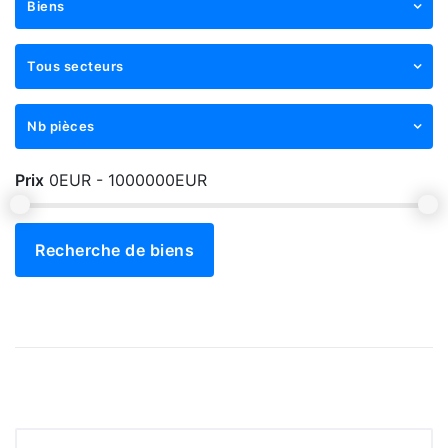
Biens
Tous secteurs
Nb pièces
Prix
0EUR - 1000000EUR
Recherche de biens