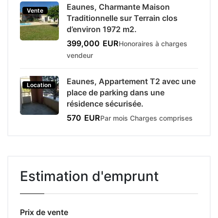
Eaunes, Charmante Maison
Vente
Traditionnelle sur Terrain clos
d’environ 1972 m2.
399,000
EUR
Honoraires à charges
vendeur
Eaunes, Appartement T2 avec une
Location
place de parking dans une
résidence sécurisée.
570
EUR
Par mois Charges comprises
Estimation d'emprunt
Prix de vente