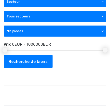
Secteur
Tous secteurs
Nb pièces
Prix
0EUR - 1000000EUR
Recherche de biens