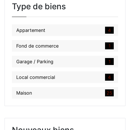
Type de biens
Appartement
4
Fond de commerce
1
Garage / Parking
1
Local commercial
4
Maison
25
Nouveaux biens