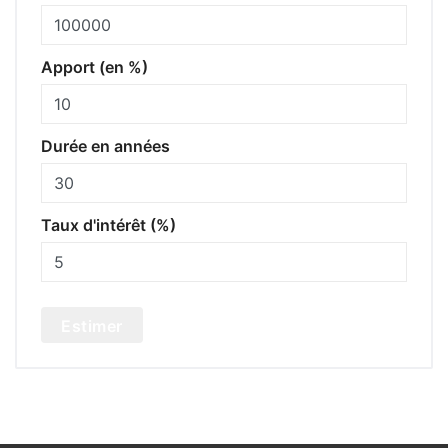
Apport (en %)
Durée en années
Taux d'intérêt (%)
Estimer