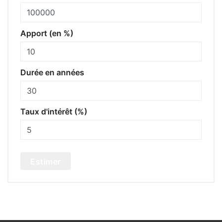
Apport (en %)
Durée en années
Taux d'intérêt (%)
Estimer