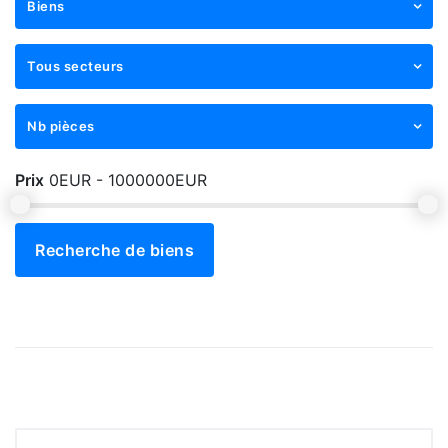
Biens
Tous secteurs
Nb pièces
Prix
0EUR - 1000000EUR
Recherche de biens