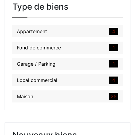
Type de biens
Appartement
4
Fond de commerce
1
Garage / Parking
1
Local commercial
4
Maison
25
Nouveaux biens