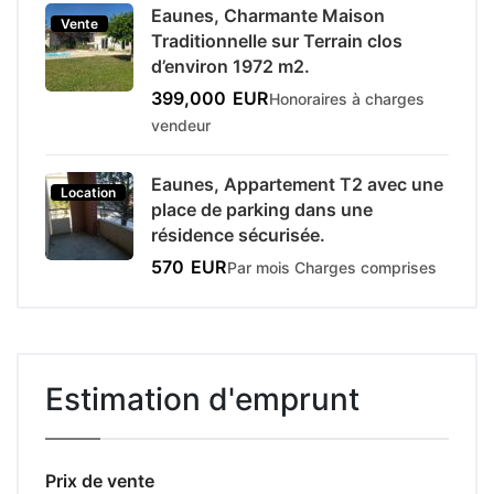
Eaunes, Charmante Maison
Vente
Traditionnelle sur Terrain clos
d’environ 1972 m2.
399,000
EUR
Honoraires à charges
vendeur
Eaunes, Appartement T2 avec une
Location
place de parking dans une
résidence sécurisée.
570
EUR
Par mois Charges comprises
Estimation d'emprunt
Prix de vente