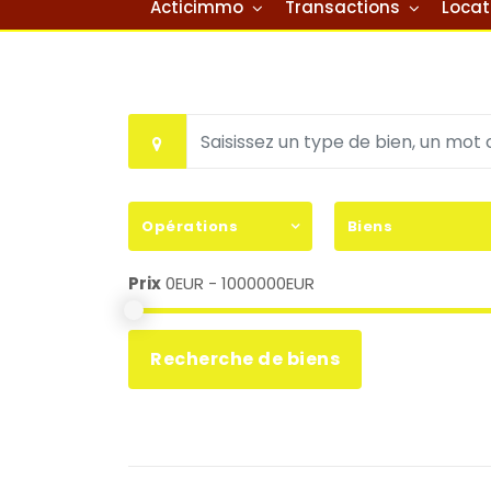
Acticimmo
Transactions
Locat
Opérations
Biens
Prix
0EUR - 1000000EUR
Recherche de biens