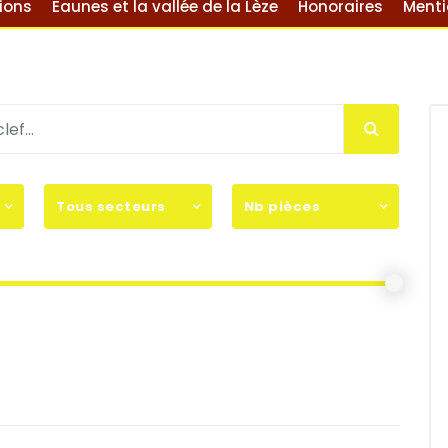
ions
Eaunes et la vallée de la Lèze
Honoraires
Menti
Tous secteurs
Nb pièces