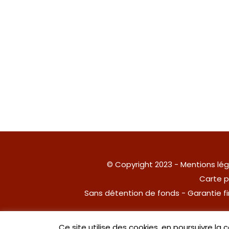
© Copyright 2023 -
Mentions lég
Carte p
Sans détention de fonds - Garantie 
Ce site utilise des cookies, en poursuivre la 