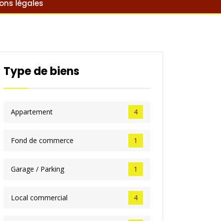
ons légales
Type de biens
Appartement
4
Fond de commerce
1
Garage / Parking
1
Local commercial
4