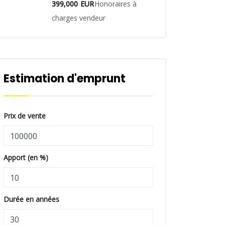
399,000
EUR
Honoraires à
charges vendeur
Estimation d'emprunt
Prix de vente
Apport (en %)
Durée en années