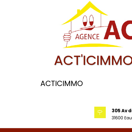
ACT'ICIMMO
ACTICIMMO
305 Av d
31600 Ea