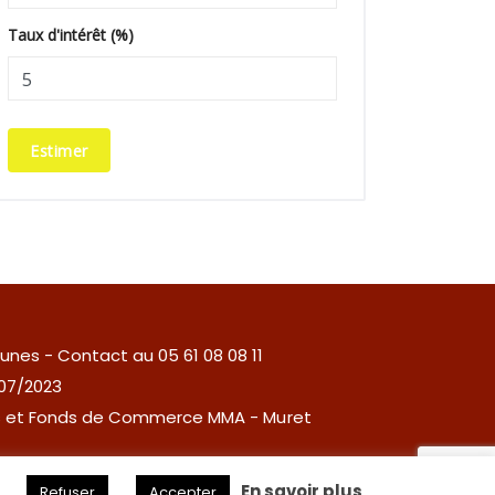
Taux d'intérêt (%)
Estimer
unes - Contact au 05 61 08 08 11
/07/2023
les et Fonds de Commerce MMA - Muret
.
En savoir plus
Refuser
Accepter