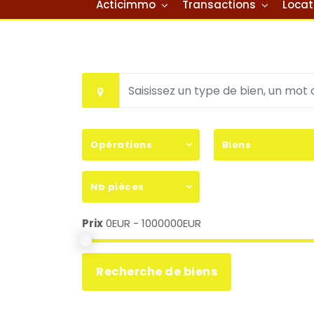
Acticimmo
Transactions
Locat
Opérations
Biens
Nb pièces
Prix
0EUR - 1000000EUR
Recherche de biens