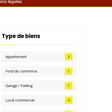
ons légales
Type de biens
Appartement
4
Fond de commerce
1
Garage / Parking
1
Local commercial
4