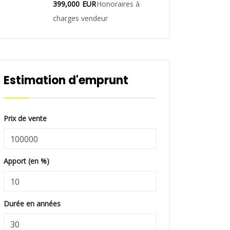
399,000
EUR
Honoraires à
charges vendeur
Estimation d'emprunt
Prix de vente
Apport (en %)
Durée en années