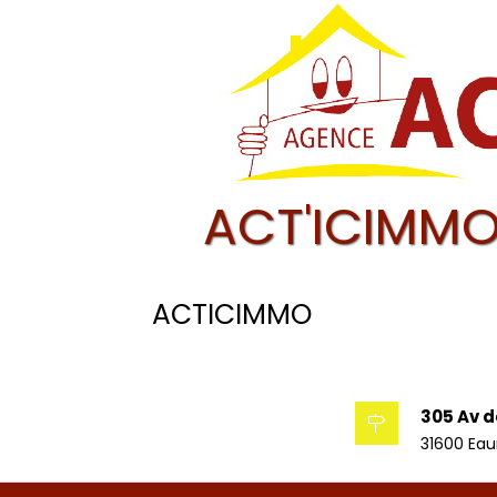
ACT'ICIMMO
ACTICIMMO
305 Av d
31600 Ea