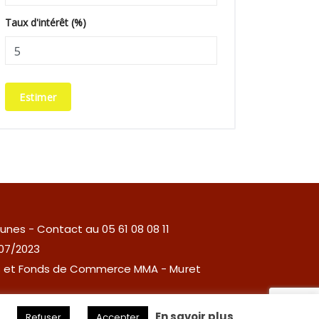
Taux d'intérêt (%)
Estimer
unes - Contact au 05 61 08 08 11
/07/2023
les et Fonds de Commerce MMA - Muret
.
En savoir plus
Refuser
Accepter