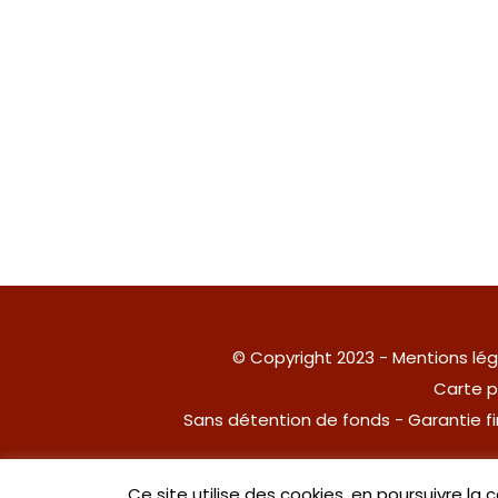
© Copyright 2023 -
Mentions lég
Carte p
Sans détention de fonds - Garantie 
Ce site utilise des cookies, en poursuivre la 