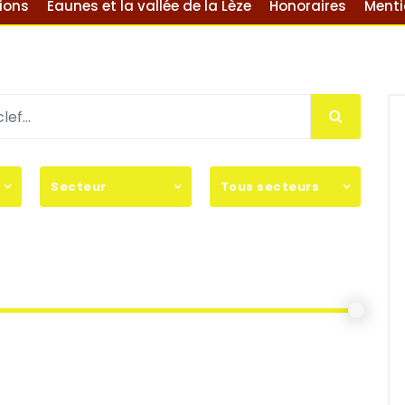
ions
Eaunes et la vallée de la Lèze
Honoraires
Menti
Secteur
Tous secteurs