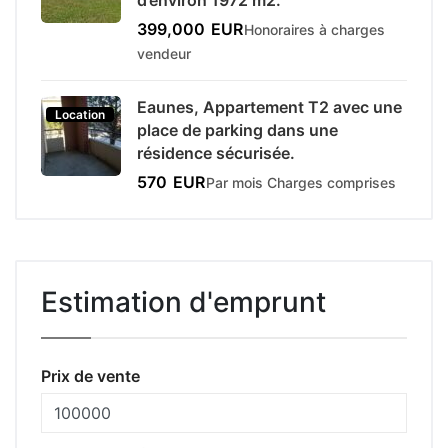
399,000
EUR
Honoraires à charges
vendeur
Eaunes, Appartement T2 avec une
Location
place de parking dans une
résidence sécurisée.
570
EUR
Par mois Charges comprises
Estimation d'emprunt
Prix de vente