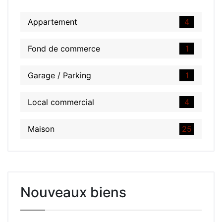
Appartement
4
Fond de commerce
1
Garage / Parking
1
Local commercial
4
Maison
25
Nouveaux biens