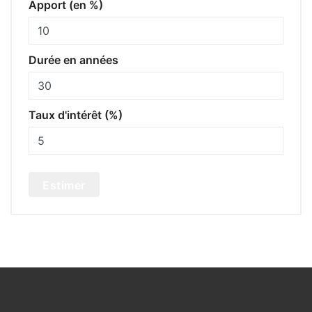
Apport (en %)
Durée en années
Taux d'intérêt (%)
Estimer