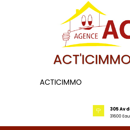
ACT'ICIMMO
ACTICIMMO
305 Av d
31600 Ea