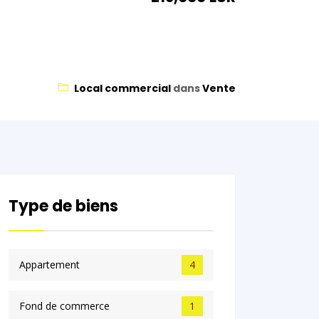
Local commercial
dans
Vente
Type de biens
Appartement
4
Fond de commerce
1