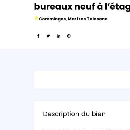
bureaux neuf à l’éta
Comminges
,
Martres Tolosane
Description du bien