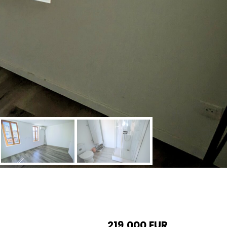
219,000
EUR