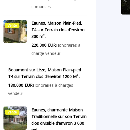
comprises
Eaunes, Maison Plain-Pied,
Vente
T4 sur Terrain clos d’environ
300 m².
220,000
EUR
Honoraires à
charge vendeur
Beaumont sur Léze, Maison Plain-pied
Vente
T4 sur Terrain clos d’environ 1200 M² .
180,000
EUR
Honoraires à charges
vendeur
Eaunes, charmante Maison
Vente
Traditionnelle sur son Terrain
clos divisible d’environ 3 000
m².