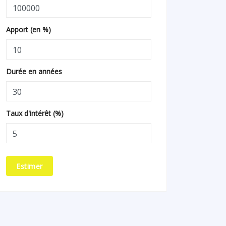
Apport (en %)
Durée en années
Taux d'intérêt (%)
Estimer