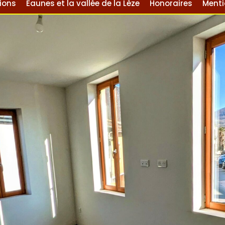
ions
Eaunes et la vallée de la Lèze
Honoraires
Menti