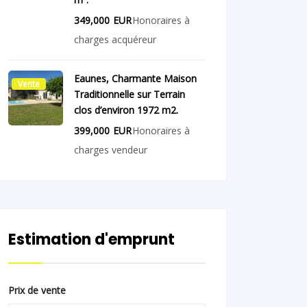
349,000
EUR
Honoraires à
charges acquéreur
Eaunes, Charmante Maison
Vente
Traditionnelle sur Terrain
clos d’environ 1972 m2.
399,000
EUR
Honoraires à
charges vendeur
Estimation d'emprunt
Prix de vente