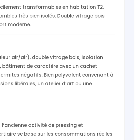
cilement transformables en habitation T2.
ombles très bien isolés. Double vitrage bois
fort moderne.
ur air/air), double vitrage bois, isolation
, bâtiment de caractère avec un cachet
 termites négatifs. Bien polyvalent convenant à
ons libérales, un atelier d’art ou une
à l’ancienne activité de pressing et
tertiaire se base sur les consommations réelles