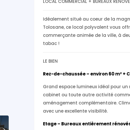
LOCAL COMMERCIAL + BUREAUX RENOVE
Idéalement situé au coeur de la magnif
Tolosane, ce local polyvalent vous off
commerçante animée de la ville, à deux
tabac !
LE BIEN
Rez-de-chaussée – environ 60 m² + 
Grand espace lumineux idéal pour un m
cabinet ou toute autre activité comm
aménagement complémentaire. Climati
avec une excellente visibilité.
Etage – Bureaux entièrement rénové