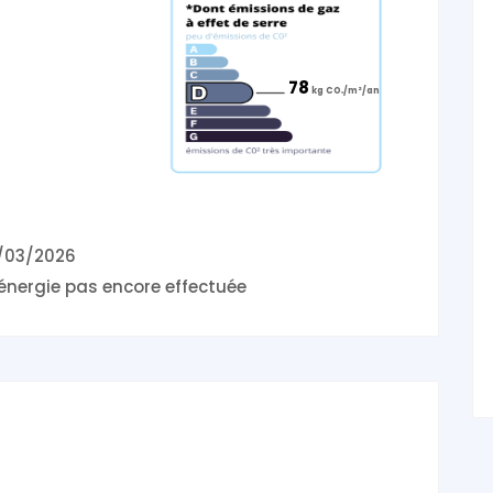
78
kg CO₂/m²/an
3/03/2026
énergie pas encore effectuée