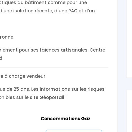
éristiques du bâtiment comme pour une
d’une isolation récente, d’une PAC et d’un
aronne
dialement pour ses faïences artisanales. Centre
d.
nce à charge vendeur
us de 25 ans. Les informations sur les risques
ibles sur le site Géoportail :
Consommations Gaz