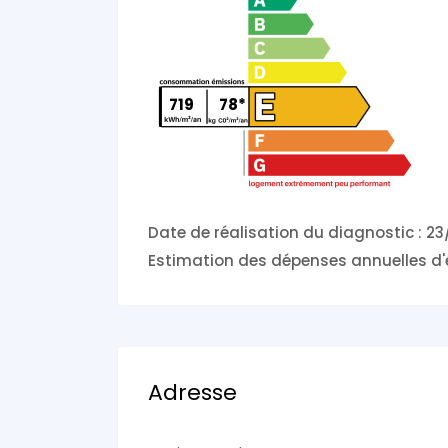
719
78*
Date de réalisation du diagnostic : 2
Estimation des dépenses annuelles d'
Adresse