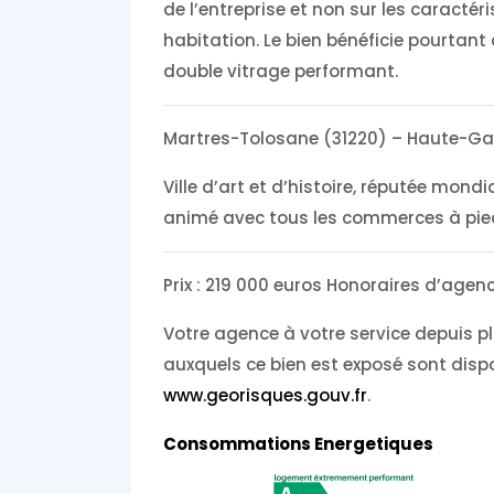
de l’entreprise et non sur les caract
habitation. Le bien bénéficie pourtant 
double vitrage performant.
Martres-Tolosane (31220) – Haute-G
Ville d’art et d’histoire, réputée mon
animé avec tous les commerces à pie
Prix : 219 000 euros Honoraires d’age
Votre agence à votre service depuis pl
auxquels ce bien est exposé sont dispon
www.georisques.gouv.fr
.
Consommations Energetiques