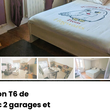
on T6 de
c 2 garages et