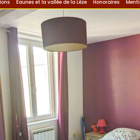
ions
Eaunes et la vallée de la Lèze
Honoraires
Menti