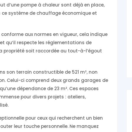
jout d’une pompe à chaleur sont déjà en place,
ers ce système de chauffage économique et
est conforme aux normes en vigueur, cela indique
 et qu’il respecte les réglementations de
e la propriété soit raccordée au tout-à-l’égout
ans son terrain constructible de 521 m², non
son. Celui-ci comprend deux grands garages de
i qu’une dépendance de 23 m². Ces espaces
mmense pour divers projets : ateliers,
isé.
ptionnelle pour ceux qui recherchent un bien
ajouter leur touche personnelle. Ne manquez