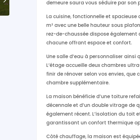
demeure saura vous séduire par son po
La cuisine, fonctionnelle et spacieuse
m² avec une belle hauteur sous plafond,
rez-de-chaussée dispose également de 
chacune offrant espace et confort.
Une salle d’eau à personnaliser ains
L’étage accueille deux chambres ultra
finir de rénover selon vos envies, que 
chambre supplémentaire.
La maison bénéficie d’une toiture refa
décennale et d’un double vitrage de qu
également récent. L’isolation du toit 
garantissant un confort thermique op
Côté chauffage, la maison est équipé