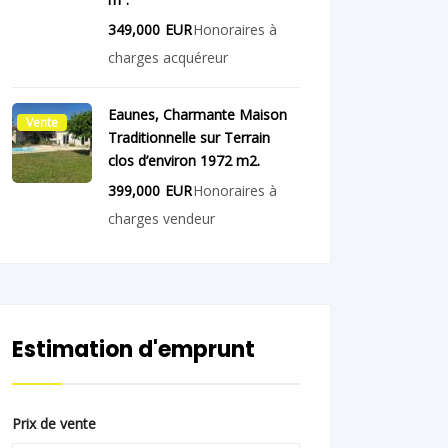
349,000
EUR
Honoraires à
charges acquéreur
Eaunes, Charmante Maison
Vente
Traditionnelle sur Terrain
clos d’environ 1972 m2.
399,000
EUR
Honoraires à
charges vendeur
Estimation d'emprunt
Prix de vente