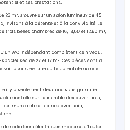
tentiel et ses prestations.
 de 23 m², s’ouvre sur un salon lumineux de 45
 invitant à la détente et à la convivialité. Le
trois belles chambres de 16, 13,50 et 12,50 m²,
i qu’un WC indépendant complètent ce niveau.
-spacieuses de 27 et 17 m². Ces pièces sont à
ce soit pour créer une suite parentale ou une
ite il y a seulement deux ans sous garantie
alité installé sur l’ensemble des ouvertures,
et des murs a été effectuée avec soin,
timal.
e de radiateurs électriques modernes. Toutes