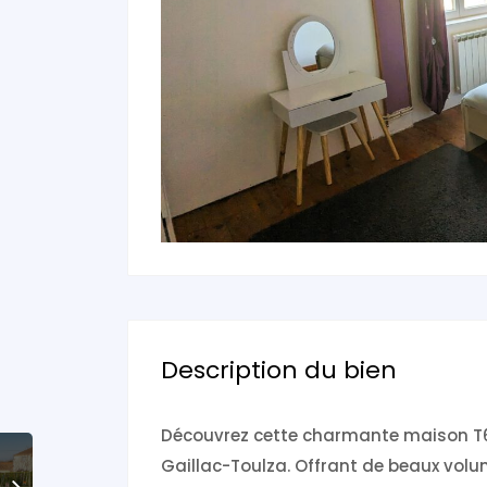
Description du bien
Découvrez cette charmante maison T6 d
Gaillac-Toulza. Offrant de beaux volu