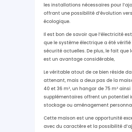
les installations nécessaires pour l’a
offrant une possibilité d’évolution v
écologique.
Il est bon de savoir que l’électricité 
que le système électrique a été vérifié
sécurité actuelles. De plus, le fait qu
est un avantage considérable,
Le véritable atout de ce bien réside d
attenant, mais a deux pas de la mai
40 et 36 m², un hangar de 75 m² ains
supplémentaires offrent un potentiel i
stockage ou aménagement personnal
Cette maison est une opportunité exce
avec du caractère et la possibilité d’