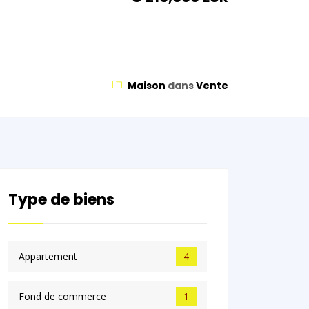
Maison
dans
Vente
Type de biens
Appartement
4
Fond de commerce
1