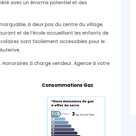
iété avec un énorme potentiel et des
remarquable, à deux pas du centre du village,
aurant et de l’école accueillant les enfants de
colaires sont facilement accessibles pour le
’Auterive.
ros. Honoraires à charge vendeur. Agence à votre
Consommations Gaz
3
kg CO₂/m²/an