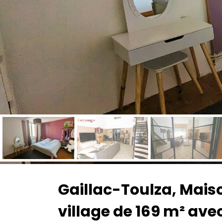
Gaillac-Toulza, Mais
village de 169 m² ave