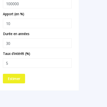
Apport (en %)
Durée en années
Taux d'intérêt (%)
Estimer