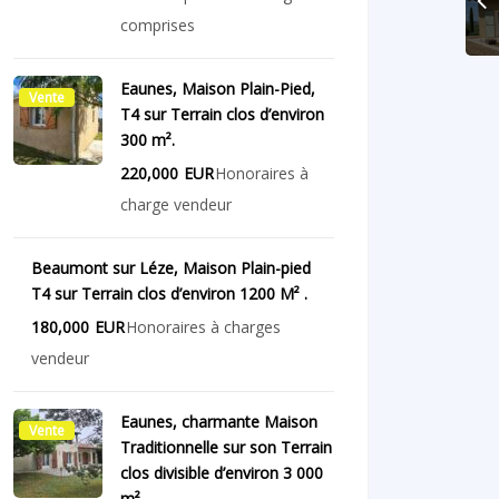
comprises
Eaunes, Maison Plain-Pied,
Vente
T4 sur Terrain clos d’environ
300 m².
220,000
EUR
Honoraires à
charge vendeur
Beaumont sur Léze, Maison Plain-pied
Vente
T4 sur Terrain clos d’environ 1200 M² .
180,000
EUR
Honoraires à charges
vendeur
Eaunes, charmante Maison
Vente
Traditionnelle sur son Terrain
clos divisible d’environ 3 000
m².