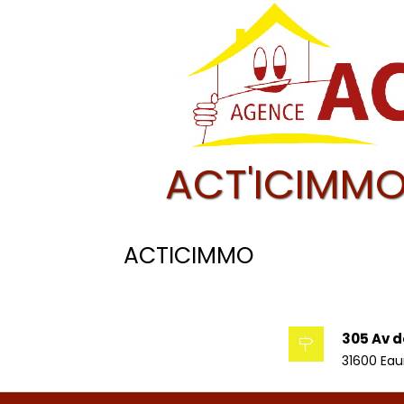
ACT'ICIMMO
ACTICIMMO
305 Av d
31600 Ea