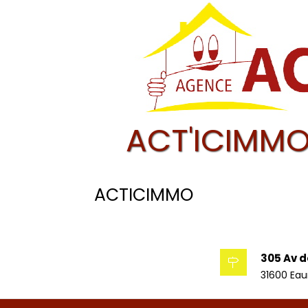
ACT'ICIMMO
ACTICIMMO
305 Av d
31600 Ea