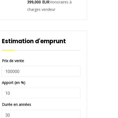
399,000
EUR
Honoraires à
charges vendeur
Estimation d'emprunt
Prix de vente
Apport (en %)
Durée en années