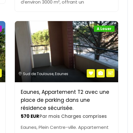
d’environ 3000 m², offrant un
A Louer
Sud de Toulouse
,
Eaunes
Eaunes, Appartement T2 avec une
place de parking dans une
résidence sécurisée.
570
EUR
Par mois Charges comprises
Eaunes, Plein Centre-ville. Appartement