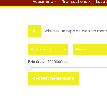
Acticimmo
Transactions
Locat
Opérations
Biens
Prix
0EUR - 1000000EUR
Recherche de biens