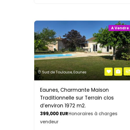
A Vendre
Sud de Toulouse
,
Eaunes
Eaunes, Charmante Maison
Traditionnelle sur Terrain clos
d’environ 1972 m2.
399,000
EUR
Honoraires à charges
vendeur