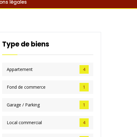
ons légales
Type de biens
Appartement
4
Fond de commerce
1
Garage / Parking
1
Local commercial
4