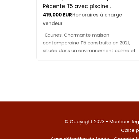
Récente T5 avec piscine .
419,000
EUR
Honoraires à charge
vendeur
Eaunes, Charmante maison
contemporaine T5 construite en 2021,
située dans un environnement calme et
© Copyright 2023 -
Mentions lég
Carte p
Sans détention de fonds - Garantie 