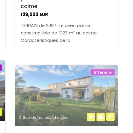
calme
129,000
EUR
TERRAIN de 2097 m² avec partie
constructible de 1327 m² au calme
Caractéristiques de la
A Vendre
Sud de Toulouse
,
Eaunes
Eaunes, Villa Contemporaine T4 à