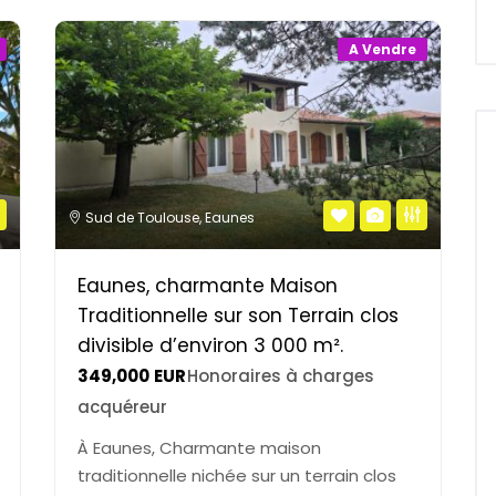
A Vendre
Sud de Toulouse
,
Eaunes
Eaunes, charmante Maison
Traditionnelle sur son Terrain clos
divisible d’environ 3 000 m².
349,000
EUR
Honoraires à charges
acquéreur
À Eaunes, Charmante maison
traditionnelle nichée sur un terrain clos