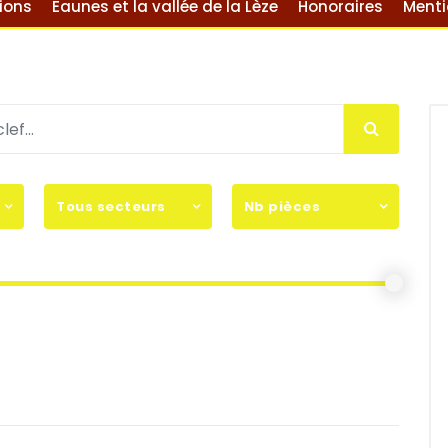
ions
Eaunes et la vallée de la Lèze
Honoraires
Menti
Tous secteurs
Nb pièces