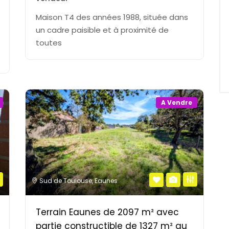
Maison T4 des années 1988, située dans
un cadre paisible et à proximité de
toutes
A Vendre
Sud de Toulouse
,
Eaunes
Terrain Eaunes de 2097 m² avec
partie constructible de 1327 m² au