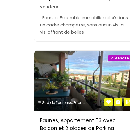
vendeur
Eaunes, Ensemble immobilier situé dans
un cadre champêtre, sans aucun vis-à-
vis, offrant de belles
A Vendre
Sud de Toulouse
,
Eaunes
Eaunes, Appartement T3 avec
Balcon et 2 places de Parking.