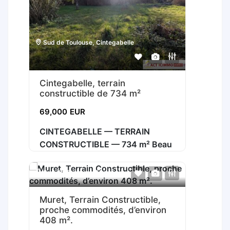
Sud de Toulouse
,
Cintegabelle
Cintegabelle, terrain
constructible de 734 m²
69,000
EUR
CINTEGABELLE — TERRAIN
CONSTRUCTIBLE — 734 m² Beau
Sud de Toulouse
,
Muret
A Vendre
Muret, Terrain Constructible,
proche commodités, d’environ
408 m².