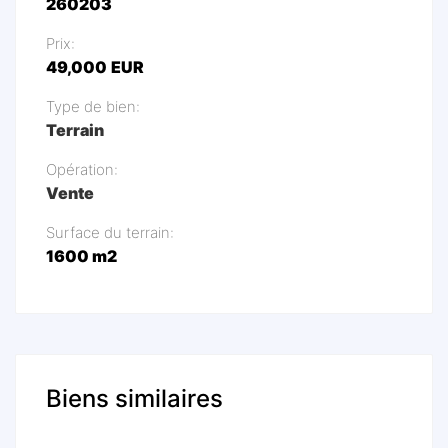
260203
Prix:
49,000
EUR
Type de bien:
Terrain
Opération:
Vente
Surface du terrain:
1600
m2
Biens similaires