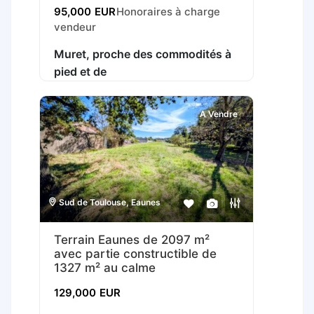
95,000
EUR
Honoraires à charge
vendeur
Muret, proche des commodités à
pied et de
A Vendre
Sud de Toulouse
,
Eaunes
Terrain Eaunes de 2097 m²
avec partie constructible de
1327 m² au calme
129,000
EUR