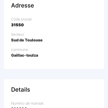
Adresse
Code postal:
31550
Secteur
Sud de Toulouse
commune:
Gaillac-toulza
Details
Numéro de mandat: