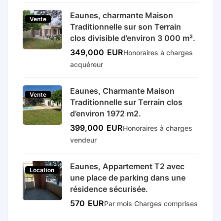
Eaunes, charmante Maison
Vente
Traditionnelle sur son Terrain
clos divisible d’environ 3 000 m².
349,000
EUR
Honoraires à charges
acquéreur
Eaunes, Charmante Maison
Vente
Traditionnelle sur Terrain clos
d’environ 1972 m2.
399,000
EUR
Honoraires à charges
vendeur
Eaunes, Appartement T2 avec
Location
une place de parking dans une
résidence sécurisée.
570
EUR
Par mois Charges comprises