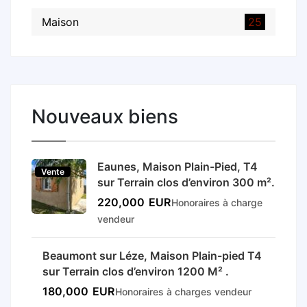
Maison
25
Nouveaux biens
Eaunes, Maison Plain-Pied, T4
Vente
sur Terrain clos d’environ 300 m².
220,000
EUR
Honoraires à charge
vendeur
Beaumont sur Léze, Maison Plain-pied T4
Vente
sur Terrain clos d’environ 1200 M² .
180,000
EUR
Honoraires à charges vendeur