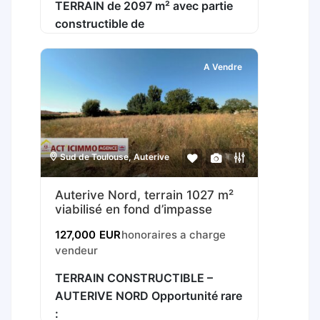
TERRAIN de 2097 m² avec partie
constructible de
A Vendre
Sud de Toulouse
,
Auterive
Auterive Nord, terrain 1027 m²
viabilisé en fond d’impasse
127,000
EUR
honoraires a charge
vendeur
TERRAIN CONSTRUCTIBLE –
AUTERIVE NORD Opportunité rare
: