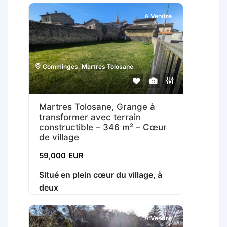
A Vendre
Comminges
,
Martres Tolosane
Martres Tolosane, Grange à
transformer avec terrain
constructible – 346 m² – Cœur
de village
59,000
EUR
Situé en plein cœur du village, à
deux
A Vendre